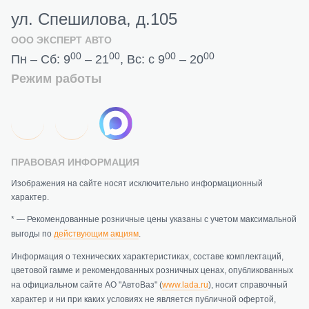
ул. Спешилова, д.105
ООО ЭКСПЕРТ АВТО
00
00
00
00
Пн – Сб: 9
– 21
, Вс: с 9
– 20
Режим работы
ПРАВОВАЯ ИНФОРМАЦИЯ
Изображения на сайте носят исключительно информационный
характер.
* — Рекомендованные розничные цены указаны с учетом максимальной
выгоды по
действующим акциям
.
Информация о технических характеристиках, составе комплектаций,
цветовой гамме и рекомендованных розничных ценах, опубликованных
на официальном сайте АО "АвтоВаз" (
www.lada.ru
), носит справочный
характер и ни при каких условиях не является публичной офертой,