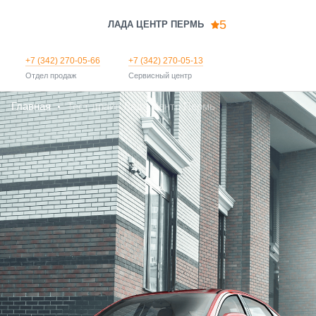
5
ЛАДА ЦЕНТР ПЕРМЬ
+7 (342) 270-05-66
+7 (342) 270-05-13
Отдел продаж
Сервисный центр
Главная
Тест драйв Лада Центр Пермь