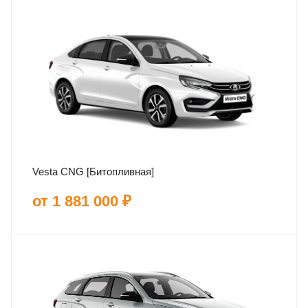
Vesta CNG [Битопливная]
от 1 881 000 ₽