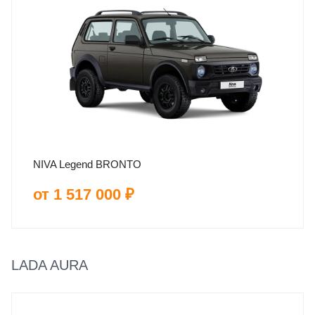
NIVA Legend BRONTO
от 1 517 000 ₽
LADA AURA