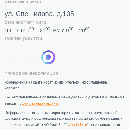
Сервисный центр
ул. Спешилова, д.105
ООО ЭКСПЕРТ АВТО
00
00
00
00
Пн – Сб: 9
– 21
, Вс: с 9
– 20
Режим работы
ПРАВОВАЯ ИНФОРМАЦИЯ
Изображения на сайте носят исключительно информационный
характер.
* — Рекомендованные розничные цены указаны с учетом максимальной
выгоды по
действующим акциям
.
Информация о технических характеристиках, составе комплектаций,
цветовой гамме и рекомендованных розничных ценах, опубликованных
на официальном сайте АО "АвтоВаз" (
www.lada.ru
), носит справочный