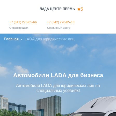
5
ЛАДА ЦЕНТР ПЕРМЬ
+7 (342) 270-05-66
+7 (342) 270-05-13
Отдел продаж
Сервисный центр
Главная
LADA для юридических лиц
Автомобили LADA для бизнеса
Автомобили LADA для юридических лиц на
специальных усовиях!