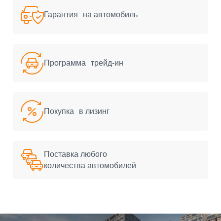
Гарантия на автомобиль
Программа трейд-ин
Покупка в лизинг
Поставка любого
количества автомобилей