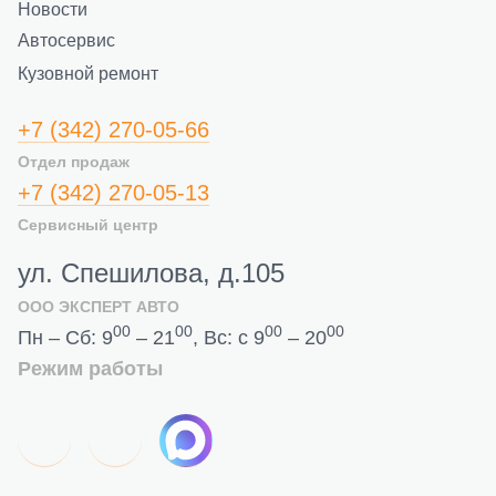
Новости
Автосервис
Кузовной ремонт
+7 (342) 270-05-66
Отдел продаж
+7 (342) 270-05-13
Сервисный центр
ул. Спешилова, д.105
ООО ЭКСПЕРТ АВТО
00
00
00
00
Пн – Сб: 9
– 21
, Вс: с 9
– 20
Режим работы