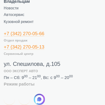
Владельцам
Новости
Автосервис
Кузовной ремонт
+7 (342) 270-05-66
Отдел продаж
+7 (342) 270-05-13
Сервисный центр
ул. Спешилова, д.105
ООО ЭКСПЕРТ АВТО
00
00
00
00
Пн – Сб: 9
– 21
, Вс: с 9
– 20
Режим работы